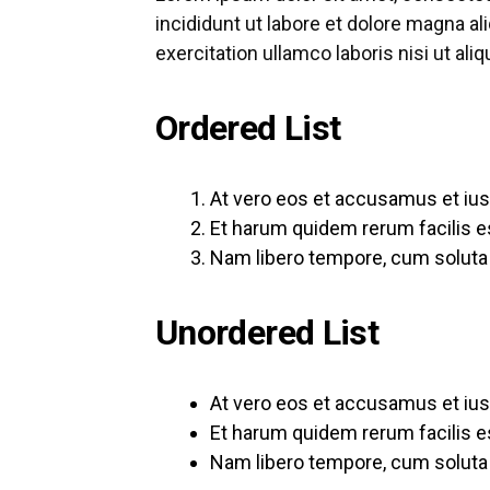
incididunt ut labore et dolore magna al
exercitation ullamco laboris nisi ut a
Ordered List
At vero eos et accusamus et ius
Et harum quidem rerum facilis es
Nam libero tempore, cum soluta n
Unordered List
At vero eos et accusamus et ius
Et harum quidem rerum facilis es
Nam libero tempore, cum soluta n