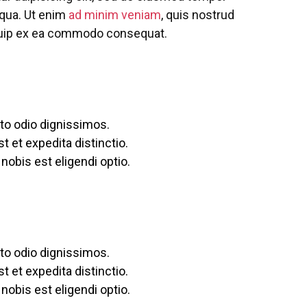
iqua. Ut enim
ad minim veniam
, quis nostrud
liquip ex ea commodo consequat.
to odio dignissimos.
t et expedita distinctio.
obis est eligendi optio.
to odio dignissimos.
t et expedita distinctio.
obis est eligendi optio.