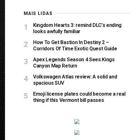
MAIS LIDAS
Kingdom Hearts 3: remind DLC’s ending
looks awfully familiar
How To Get Bastion In Destiny 2 –
Corridors Of Time Exotic Quest Guide
Apex Legends Season 4 Sees Kings
Canyon Map Return
Volkswagen Atlas review: A solid and
spacious SUV
Emoji license plates could become a real
thing if this Vermont bill passes