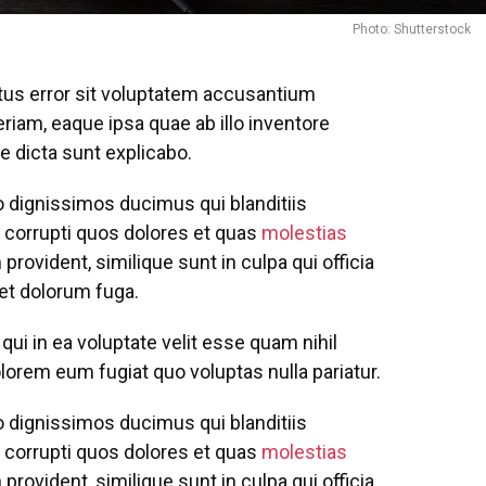
Photo: Shutterstock
atus error sit voluptatem accusantium
iam, eaque ipsa quae ab illo inventore
ae dicta sunt explicabo.
o dignissimos ducimus qui blanditiis
 corrupti quos dolores et quas
molestias
provident, similique sunt in culpa qui officia
 et dolorum fuga.
ui in ea voluptate velit esse quam nihil
lorem eum fugiat quo voluptas nulla pariatur.
o dignissimos ducimus qui blanditiis
 corrupti quos dolores et quas
molestias
provident, similique sunt in culpa qui officia