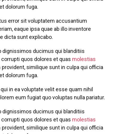
 et dolorum fuga.
atus error sit voluptatem accusantium
iam, eaque ipsa quae ab illo inventore
ae dicta sunt explicabo.
o dignissimos ducimus qui blanditiis
 corrupti quos dolores et quas
molestias
provident, similique sunt in culpa qui officia
 et dolorum fuga.
ui in ea voluptate velit esse quam nihil
lorem eum fugiat quo voluptas nulla pariatur.
o dignissimos ducimus qui blanditiis
 corrupti quos dolores et quas
molestias
provident, similique sunt in culpa qui officia