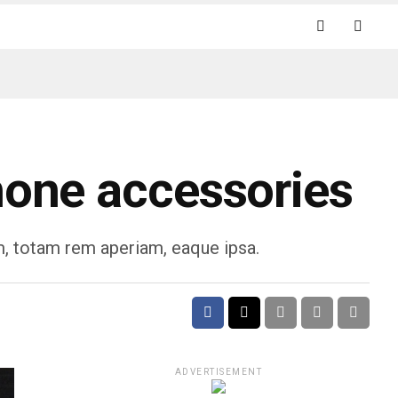
phone accessories
m, totam rem aperiam, eaque ipsa.
ADVERTISEMENT