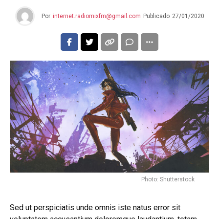
Por
internet.radiomixfm@gmail.com
Publicado
27/01/2020
Photo: Shutterstock
Sed ut perspiciatis unde omnis iste natus error sit