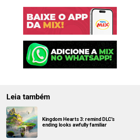
Leia também
Kingdom Hearts 3: remind DLC’s
ending looks awfully familiar