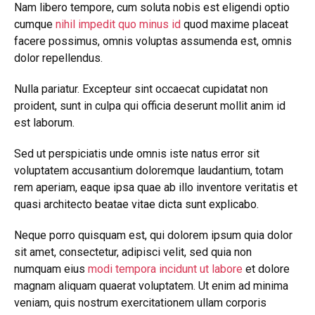
Nam libero tempore, cum soluta nobis est eligendi optio
cumque
nihil impedit quo minus id
quod maxime placeat
facere possimus, omnis voluptas assumenda est, omnis
dolor repellendus.
Nulla pariatur. Excepteur sint occaecat cupidatat non
proident, sunt in culpa qui officia deserunt mollit anim id
est laborum.
Sed ut perspiciatis unde omnis iste natus error sit
voluptatem accusantium doloremque laudantium, totam
rem aperiam, eaque ipsa quae ab illo inventore veritatis et
quasi architecto beatae vitae dicta sunt explicabo.
Neque porro quisquam est, qui dolorem ipsum quia dolor
sit amet, consectetur, adipisci velit, sed quia non
numquam eius
modi tempora incidunt ut labore
et dolore
magnam aliquam quaerat voluptatem. Ut enim ad minima
veniam, quis nostrum exercitationem ullam corporis