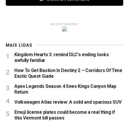
ADVERTISEMENT
MAIS LIDAS
Kingdom Hearts 3: remind DLC’s ending looks
awfully familiar
How To Get Bastion In Destiny 2 – Corridors Of Time
Exotic Quest Guide
Apex Legends Season 4 Sees Kings Canyon Map
Return
Volkswagen Atlas review: A solid and spacious SUV
Emoji license plates could become a real thing if
this Vermont bill passes