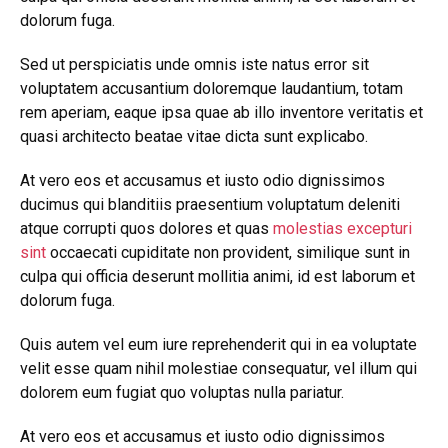
dolorum fuga.
Sed ut perspiciatis unde omnis iste natus error sit
voluptatem accusantium doloremque laudantium, totam
rem aperiam, eaque ipsa quae ab illo inventore veritatis et
quasi architecto beatae vitae dicta sunt explicabo.
At vero eos et accusamus et iusto odio dignissimos
ducimus qui blanditiis praesentium voluptatum deleniti
atque corrupti quos dolores et quas
molestias excepturi
sint
occaecati cupiditate non provident, similique sunt in
culpa qui officia deserunt mollitia animi, id est laborum et
dolorum fuga.
Quis autem vel eum iure reprehenderit qui in ea voluptate
velit esse quam nihil molestiae consequatur, vel illum qui
dolorem eum fugiat quo voluptas nulla pariatur.
At vero eos et accusamus et iusto odio dignissimos