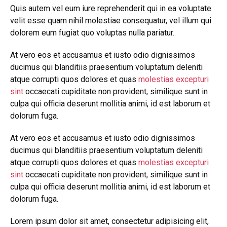
Quis autem vel eum iure reprehenderit qui in ea voluptate
velit esse quam nihil molestiae consequatur, vel illum qui
dolorem eum fugiat quo voluptas nulla pariatur.
At vero eos et accusamus et iusto odio dignissimos
ducimus qui blanditiis praesentium voluptatum deleniti
atque corrupti quos dolores et quas
molestias excepturi
sint
occaecati cupiditate non provident, similique sunt in
culpa qui officia deserunt mollitia animi, id est laborum et
dolorum fuga.
At vero eos et accusamus et iusto odio dignissimos
ducimus qui blanditiis praesentium voluptatum deleniti
atque corrupti quos dolores et quas
molestias excepturi
sint
occaecati cupiditate non provident, similique sunt in
culpa qui officia deserunt mollitia animi, id est laborum et
dolorum fuga.
Lorem ipsum dolor sit amet, consectetur adipisicing elit,