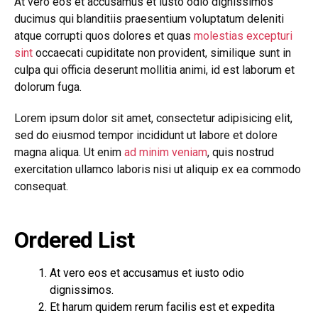
At vero eos et accusamus et iusto odio dignissimos
ducimus qui blanditiis praesentium voluptatum deleniti
atque corrupti quos dolores et quas
molestias excepturi
sint
occaecati cupiditate non provident, similique sunt in
culpa qui officia deserunt mollitia animi, id est laborum et
dolorum fuga.
Lorem ipsum dolor sit amet, consectetur adipisicing elit,
sed do eiusmod tempor incididunt ut labore et dolore
magna aliqua. Ut enim
ad minim veniam
, quis nostrud
exercitation ullamco laboris nisi ut aliquip ex ea commodo
consequat.
Ordered List
At vero eos et accusamus et iusto odio
dignissimos.
Et harum quidem rerum facilis est et expedita