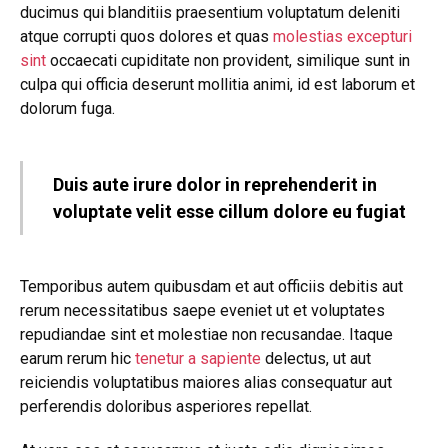
ducimus qui blanditiis praesentium voluptatum deleniti
atque corrupti quos dolores et quas
molestias excepturi
sint
occaecati cupiditate non provident, similique sunt in
culpa qui officia deserunt mollitia animi, id est laborum et
dolorum fuga.
Duis aute irure dolor in reprehenderit in
voluptate velit esse cillum dolore eu fugiat
Temporibus autem quibusdam et aut officiis debitis aut
rerum necessitatibus saepe eveniet ut et voluptates
repudiandae sint et molestiae non recusandae. Itaque
earum rerum hic
tenetur a sapiente
delectus, ut aut
reiciendis voluptatibus maiores alias consequatur aut
perferendis doloribus asperiores repellat.