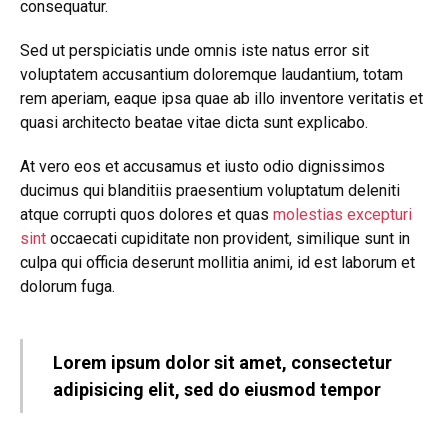
consequatur.
Sed ut perspiciatis unde omnis iste natus error sit
voluptatem accusantium doloremque laudantium, totam
rem aperiam, eaque ipsa quae ab illo inventore veritatis et
quasi architecto beatae vitae dicta sunt explicabo.
At vero eos et accusamus et iusto odio dignissimos
ducimus qui blanditiis praesentium voluptatum deleniti
atque corrupti quos dolores et quas
molestias excepturi
sint
occaecati cupiditate non provident, similique sunt in
culpa qui officia deserunt mollitia animi, id est laborum et
dolorum fuga.
Lorem ipsum dolor sit amet, consectetur
adipisicing elit, sed do eiusmod tempor