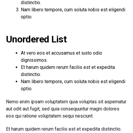
distinctio.
Nam libero tempore, cum soluta nobis est eligendi
optio.
Unordered List
At vero eos et accusamus et iusto odio
dignissimos.
Et harum quidem rerum facilis est et expedita
distinctio.
Nam libero tempore, cum soluta nobis est eligendi
optio.
Nemo enim ipsam voluptatem quia voluptas sit aspernatur
aut odit aut fugit, sed quia consequuntur magni dolores
eos qui ratione voluptatem sequi nesciunt.
Et harum quidem rerum facilis est et expedita distinctio.