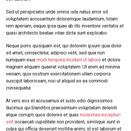
Sed ut perspiciatis unde omnis iste natus error sit
voluptatem accusantium doloremque laudantium, totam
rem aperiam, eaque ipsa quae ab illo inventore veritatis et
quasi architecto beatae vitae dicta sunt explicabo.
Neque porro quisquam est, qui dolorem ipsum quia dolor
sit amet, consectetur, adipisci velit, sed quia non
numquam eius
modi tempora incidunt ut labore
et dolore
magnam aliquam quaerat voluptatem. Ut enim ad minima
veniam, quis nostrum exercitationem ullam corporis
suscipit laboriosam, nisi ut aliquid ex ea commodi
consequatur.
At vero eos et accusamus et iusto odio dignissimos
ducimus qui blanditiis praesentium voluptatum deleniti
atque corrupti quos dolores et quas
molestias excepturi
sint
occaecati cupiditate non provident, similique sunt in
culpa qui officia deserunt mollitia animi, id est laborum et