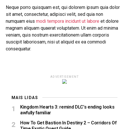
Neque porro quisquam est, qui dolorem ipsum quia dolor
sit amet, consectetur, adipisci velit, sed quia non
numquam eius
modi tempora incidunt ut labore
et dolore
magnam aliquam quaerat voluptatem. Ut enim ad minima
veniam, quis nostrum exercitationem ullam corporis
suscipit laboriosam, nisi ut aliquid ex ea commodi
consequatur.
ADVERTISEMENT
MAIS LIDAS
Kingdom Hearts 3: remind DLC’s ending looks
awfully familiar
How To Get Bastion In Destiny 2 – Corridors Of
Time Exotic Quest Guide