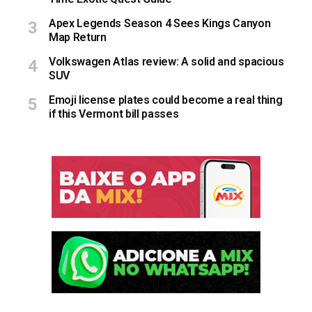
Apex Legends Season 4 Sees Kings Canyon
Map Return
Volkswagen Atlas review: A solid and spacious
SUV
Emoji license plates could become a real thing
if this Vermont bill passes